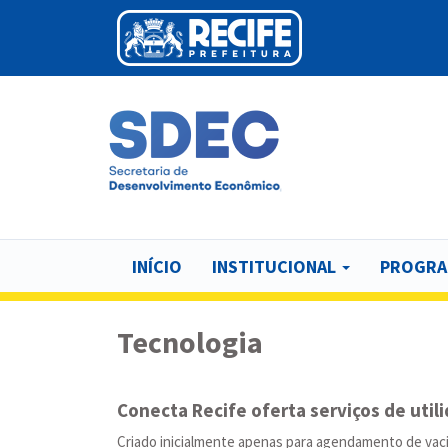
Pular
para
o
conteúdo
principal
INÍCIO
INSTITUCIONAL
PROGRA
Tecnologia
Conecta Recife oferta serviços de util
Criado inicialmente apenas para agendamento de vaci