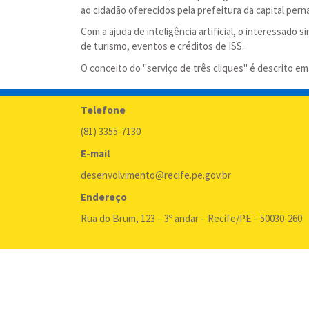
ao cidadão oferecidos pela prefeitura da capital per
Com a ajuda de inteligência artificial, o interessado
de turismo, eventos e créditos de ISS.
O conceito do "serviço de três cliques" é descrito 
Telefone
(81) 3355-7130
E-mail
desenvolvimento@recife.pe.gov.br
Endereço
Rua do Brum, 123 – 3º andar – Recife/PE – 50030-260