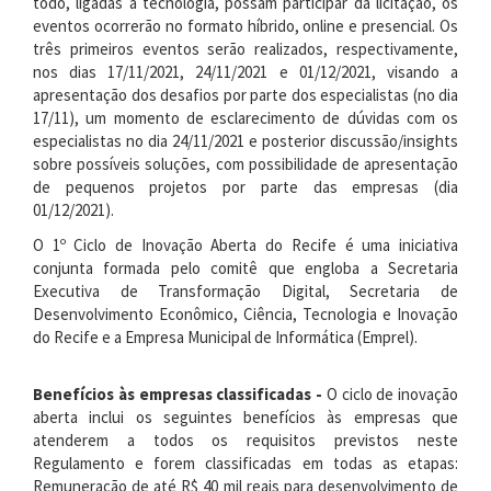
todo, ligadas à tecnologia, possam participar da licitação, os
eventos ocorrerão no formato híbrido, online e presencial. Os
três primeiros eventos serão realizados, respectivamente,
nos dias 17/11/2021, 24/11/2021 e 01/12/2021, visando a
apresentação dos desafios por parte dos especialistas (no dia
17/11), um momento de esclarecimento de dúvidas com os
especialistas no dia 24/11/2021 e posterior discussão/insights
sobre possíveis soluções, com possibilidade de apresentação
de pequenos projetos por parte das empresas (dia
01/12/2021).
O 1º Ciclo de Inovação Aberta do Recife é uma iniciativa
conjunta formada pelo comitê que engloba a Secretaria
Executiva de Transformação Digital, Secretaria de
Desenvolvimento Econômico, Ciência, Tecnologia e Inovação
do Recife e a Empresa Municipal de Informática (Emprel).
Benefícios às empresas classificadas -
O ciclo de inovação
aberta inclui os seguintes benefícios às empresas que
atenderem a todos os requisitos previstos neste
Regulamento e forem classificadas em todas as etapas:
Remuneração de até R$ 40 mil reais para desenvolvimento de