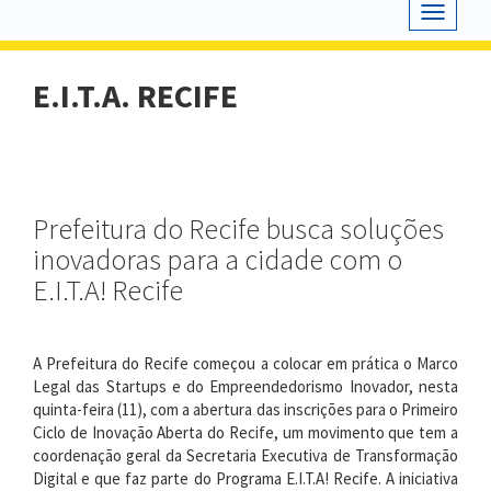
Toggle
navigat
E.I.T.A. RECIFE
Prefeitura do Recife busca soluções
inovadoras para a cidade com o
E.I.T.A! Recife
A Prefeitura do Recife começou a colocar em prática o Marco
Legal das Startups e do Empreendedorismo Inovador, nesta
quinta-feira (11), com a abertura das inscrições para o Primeiro
Ciclo de Inovação Aberta do Recife, um movimento que tem a
coordenação geral da Secretaria Executiva de Transformação
Digital e que faz parte do Programa E.I.T.A! Recife. A iniciativa