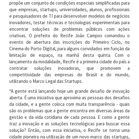
propõe um conjunto de condições especiais simplificadas para
que empresas, startups, universidades, alunos, profissionais
e pesquisadores de TI para desenvolver modelos de negócios
inovadores, testar técnicas e tecnologias experimentais para
encontrar soluções de problemas públicos com ações
criativas. O prefeito do Recife João Campos comandou o
evento de abertura das inscrições do Primeiro Ciclo, no
Cinema do Porto Digital, para alguns convidados em função da
limitação de espaço, na manhã desta quinta. Com o
lançamento da modalidade, Recife é a primeira cidade do país a
contratar soluções inovadoras, que promovem a
competitividade das empresas do Brasil e do mundo,
utilizando o Marco Legal das Startups.
“A gente está lançando hoje um grande desafio de inovação
aberta. É uma iniciativa que aproxima as pessoas dos desafios
da cidade, e a gente coloca com muita transparência - quais
são os problemas que a gente encontra em diversas áreas da
gestão e da vida cotidiana de cada pessoa. E como a gente
traz a inovação e as soluções tecnológicas para buscar essa
solução? Então, com essa iniciativa, o Recife se torna uma
cidade pioneira na utilização de um novo marco das startups,