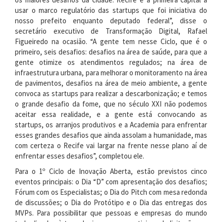
usar o marco regulatório das startups que foi iniciativa do
nosso prefeito enquanto deputado federal”, disse o
secretário executivo de Transformação Digital, Rafael
Figueiredo na ocasião. “A gente tem nesse Ciclo, que é o
primeiro, seis desafios: desafios na área de saúde, para que a
gente otimize os atendimentos regulados; na área de
infraestrutura urbana, para melhorar o monitoramento na área
de pavimentos, desafios na área de meio ambiente, a gente
convoca as startups para realizar a descarbonização; e temos
o grande desafio da fome, que no século XXI não podemos
aceitar essa realidade, e a gente está convocando as
startups, os arranjos produtivos e a Academia para enfrentar
esses grandes desafios que ainda assolam a humanidade, mas
com certeza o Recife vai largar na frente nesse plano aí de
enfrentar esses desafios”, completou ele.
Para o 1º Ciclo de Inovação Aberta, estão previstos cinco
eventos principais: o Dia “D” com apresentação dos desafios;
Fórum com os Especialistas; o Dia do Pitch com mesa redonda
de discussões; o Dia do Protótipo e o Dia das entregas dos
MVPs. Para possibilitar que pessoas e empresas do mundo